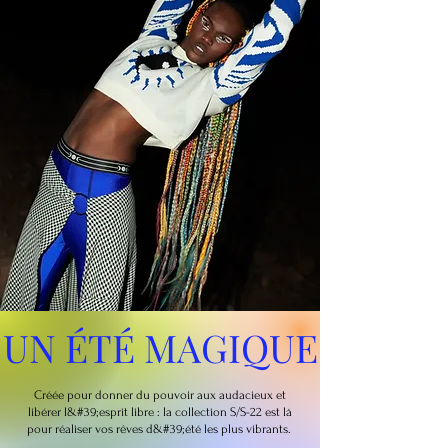
UN ÉTÉ MAGIQUE
Créée pour donner du pouvoir aux audacieux et
libérer l&#39;esprit libre : la collection S/S-22 est là
pour réaliser vos rêves d&#39;été les plus vibrants.