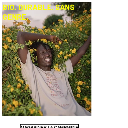
BIO. DURABLE. SANS
GENRE.
MAGASINER LA CAMPAGNE