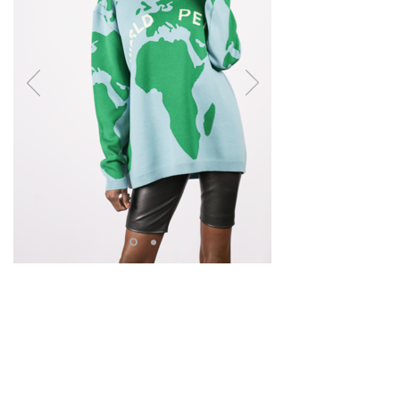
FIN OF
SAISON
VENDRE