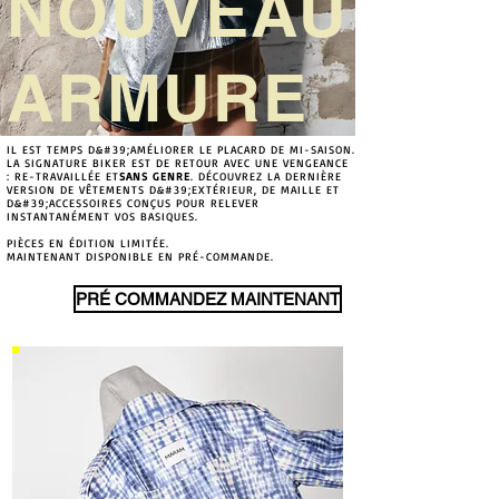
NOUVEAU
ARMURE
IL EST TEMPS D&#39;AMÉLIORER LE PLACARD DE MI-SAISON.
LA SIGNATURE BIKER EST DE RETOUR AVEC UNE VENGEANCE
: RE-TRAVAILLÉE ET
SANS GENRE
. DÉCOUVREZ LA DERNIÈRE
VERSION DE VÊTEMENTS D&#39;EXTÉRIEUR, DE MAILLE ET
D&#39;ACCESSOIRES CONÇUS POUR RELEVER
INSTANTANÉMENT VOS BASIQUES.
PIÈCES EN ÉDITION LIMITÉE.
MAINTENANT DISPONIBLE EN PRÉ-COMMANDE.
PRÉ COMMANDEZ MAINTENANT