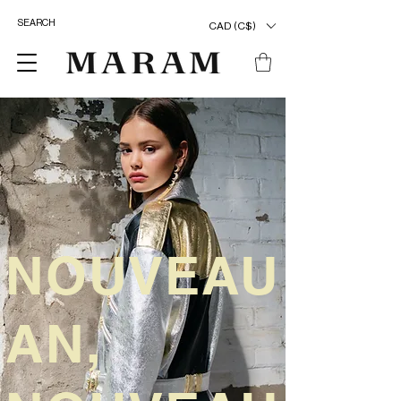
CAD (C$)
NOUVEAU
AN,