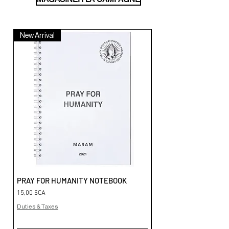
New Arrival
PRAY FOR HUMANITY NOTEBOOK
"PRAY FOR HUMANITY"
SHIRT
Prix
15,00 $CA
Prix
101,00 $CA
Duties & Taxes
Duties & Taxes