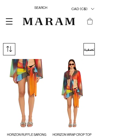
CAD (C$)
تصفية
HORIZON RUFFLE SARONG
HORIZON WRAP CROP TOP