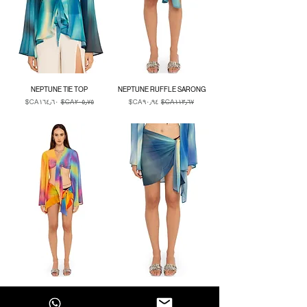
NEPTUNE TIE TOP
NEPTUNE RUFFLE SARONG
سعر عادي
سعر البيع
سعر عادي
سعر البيع
Duties & Taxes
Duties & Taxes
NEBULA WRAP CROP TOP
NEPTUNE MINI SARONG
سعر عادي
سعر البيع
سعر عادي
سعر البيع