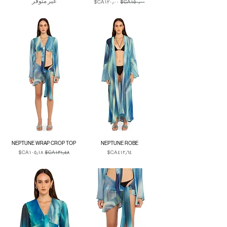
غير متوفر
سعر عادي
سعر البيع
Duties & Taxes
NEPTUNE WRAP CROP TOP
NEPTUNE ROBE
السعر
سعر عادي
سعر البيع
Duties & Taxes
Duties & Taxes