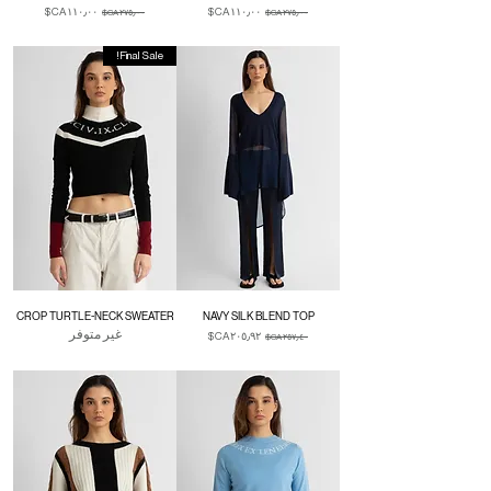
سعر عادي
سعر البيع
سعر عادي
سعر البيع
Duties & Taxes
Duties & Taxes
Final Sale!
CROP TURTLE-NECK SWEATER
NAVY SILK BLEND TOP
غير متوفر
سعر عادي
سعر البيع
Duties & Taxes