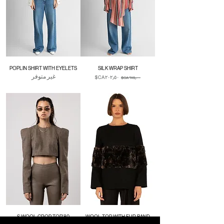
POPLIN SHIRT WITH EYELETS
SILK WRAP SHIRT
غير متوفر
سعر عادي
سعر البيع
Duties & Taxes
80'S WOOL CROP TOP
WOOL TOP WITH FUR BAND