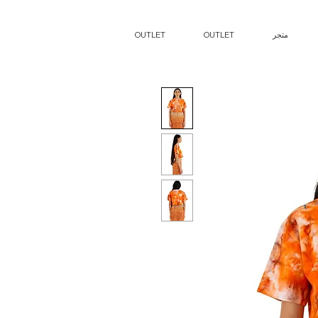
متجر
OUTLET
OUTLET