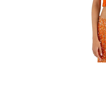
CUSTOMER SERVICE
CUST
SHOP@MARAMPARIS.COM
ORDE