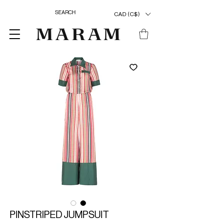
CAD (C$)
PINSTRIPED JUMPSUIT