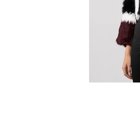
CUSTOMER SERVICE
CUST
SHOP@MARAMPARIS.COM
ORDE