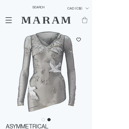
CAD (C$)
ASYMMETRICAL