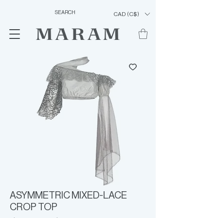
CAD (C$)
ASYMMETRIC MIXED-LACE
CROP TOP