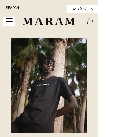
CAD (C$)