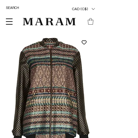
CAD (C$)