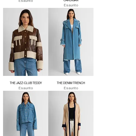
Esaurito
CARDIGAN
Esaurito
THE JAZZ-CLUB TEDDY
THE DENIM TRENCH
Esaurito
Esaurito