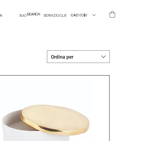
CAD (C$)
IN
SUO
SERVIZIO CLIENTI
Ordina per