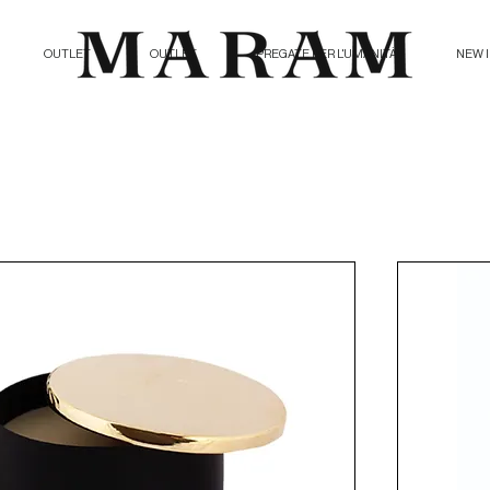
OUTLET
OUTLET
PREGATE PER L'UMANITÀ
NEW 