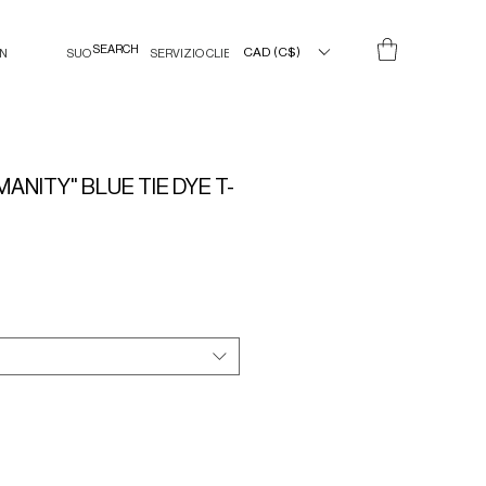
CAD (C$)
IN
SUO
SERVIZIO CLIENTI
ANITY" BLUE TIE DYE T-