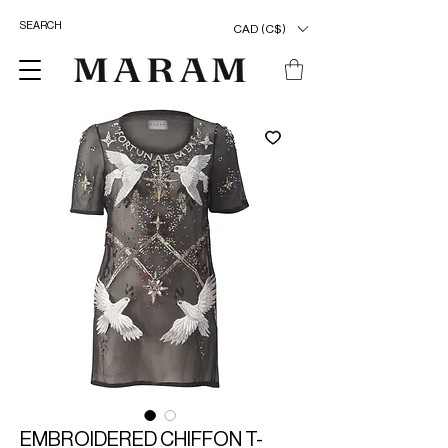
CAD (C$)
EMBROIDERED CHIFFON T-