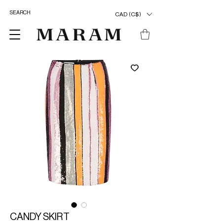
CAD (C$)
CANDY SKIRT