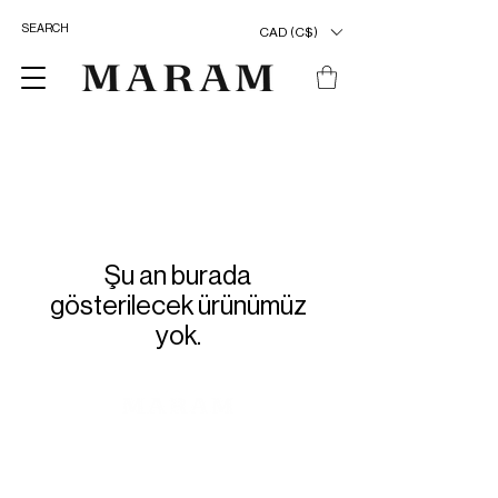
CAD (C$)
Şu an burada
gösterilecek ürünümüz
yok.
ENTER OUR UNIVERSE