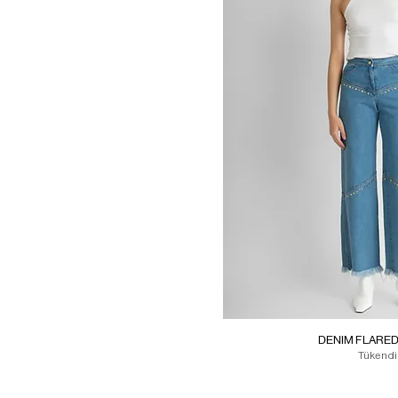
DENIM FLARED
Tükendi